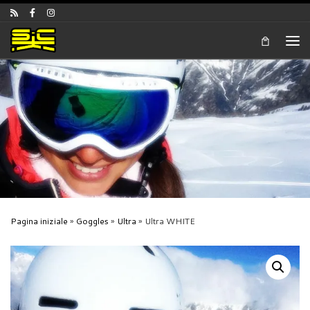
Skip to content
Men
Pagina iniziale
»
Goggles
»
Ultra
»
Ultra WHITE