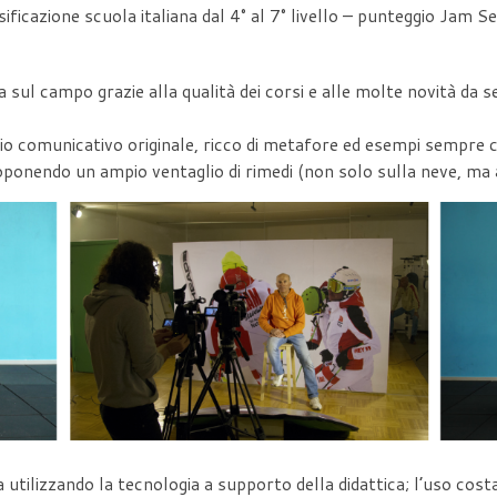
ssificazione scuola italiana dal 4° al 7° livello – punteggio Jam 
a sul campo grazie alla qualità dei corsi e alle molte novità d
aglio comunicativo originale, ricco di metafore ed esempi sempre
oponendo un ampio ventaglio di rimedi (non solo sulla neve, ma anc
ita utilizzando la tecnologia a supporto della didattica; l’uso c