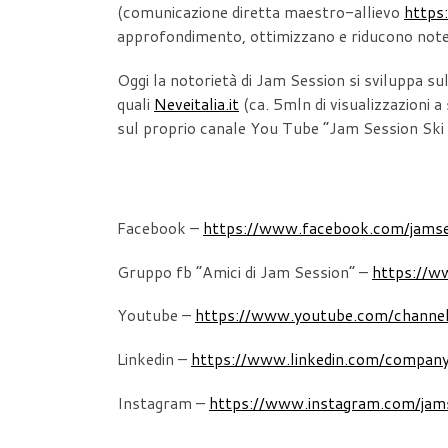
(comunicazione diretta maestro-allievo
https
approfondimento, ottimizzano e riducono not
Oggi la notorietà di Jam Session si sviluppa su
quali
Neveitalia.it
(ca. 5mln di visualizzazioni 
sul proprio canale You Tube “Jam Session S
Facebook –
https://www.facebook.com/jamses
Gruppo fb “Amici di Jam Session” –
https://w
Youtube –
https://www.youtube.com/cha
Linkedin –
https://www.linkedin.com/company
Instagram –
https://www.instagram.com/jam