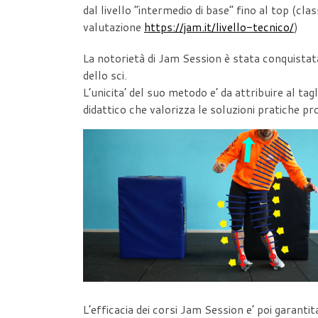
dal livello “intermedio di base” fino al top (cla
valutazione
https://jam.it/livello-tecnico/
)
La notorietà di Jam Session è stata conquistat
dello sci.
L’unicita’ del suo metodo e’ da attribuire al t
didattico che valorizza le soluzioni pratiche pr
L’efficacia dei corsi Jam Session e’ poi garant