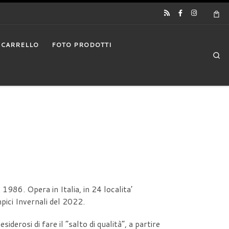
CARRELLO
FOTO PRODOTTI
Se
1986. Opera in Italia, in 24 localita’
mpici Invernali del 2022.
derosi di fare il “salto di qualità”, a partire