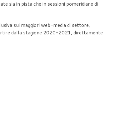
uate sia in pista che in sessioni pomeridiane di
clusiva sui maggiori web-media di settore,
a partire dalla stagione 2020-2021, direttamente