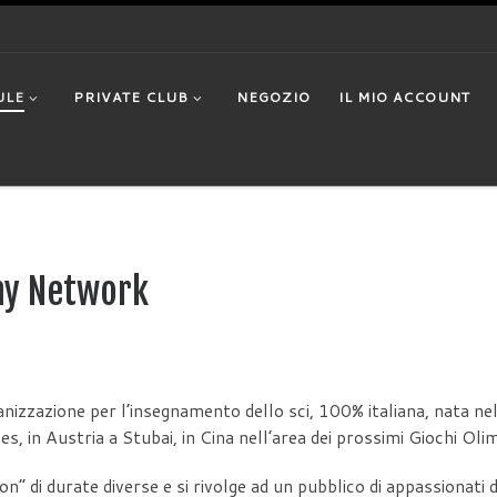
ULE
PRIVATE CLUB
NEGOZIO
IL MIO ACCOUNT
my Network
anizzazione per l’insegnamento dello sci, 100% italiana, nata nel 
pes, in Austria a Stubai, in Cina nell’area dei prossimi Giochi Oli
 di durate diverse e si rivolge ad un pubblico di appassionati desi