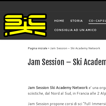
Skip to content
HOME
STORIA
CO-CAPS
CONSIGLIA AD UN AMICO
Pagina iniziale
»
Jam Session – Ski Academy Network
Jam Session – Ski Acade
Jam Session Ski Academy Network
e’ una org
sciistiche, dal Nord al Sud, in Francia alle 2 Al
Jam Session propone corsi di sci “full Immersion”