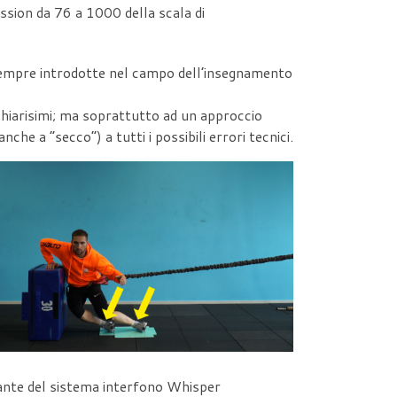
Session da 76 a 1000 della scala di
a sempre introdotte nel campo dell’insegnamento
 chiarisimi; ma soprattutto ad un approccio
he a “secco”) a tutti i possibili errori tecnici.
ostante del sistema interfono Whisper