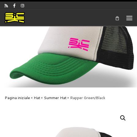
Skip to content
Men
Pagina iniziale
»
Hat
»
Summer Hat
»
Rapper Green/Black