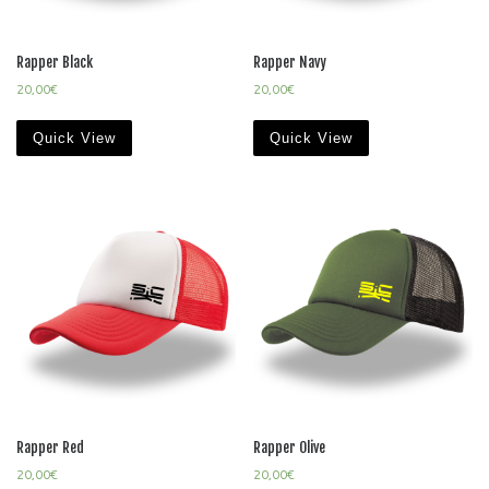
Rapper Black
Rapper Navy
20,00
€
20,00
€
Quick View
Quick View
Rapper Red
Rapper Olive
20,00
€
20,00
€