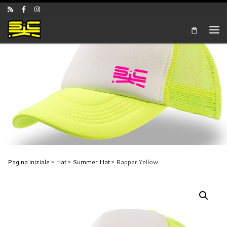
Skip to content
Men
Pagina iniziale
»
Hat
»
Summer Hat
»
Rapper Yellow