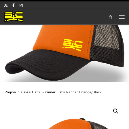
Skip to content
Men
Pagina iniziale
»
Hat
»
Summer Hat
»
Rapper Orange/Black