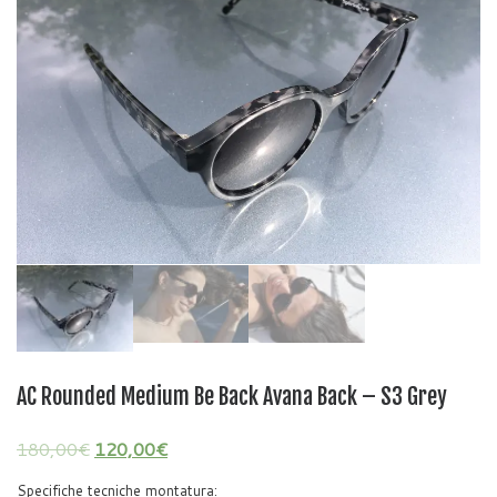
AC Rounded Medium Be Back Avana Back – S3 Grey
180,00
€
120,00
€
Specifiche tecniche montatura: