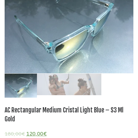
AC Rectangular Medium Cristal Light Blue – S3 Ml
Gold
180,00
€
120,00
€