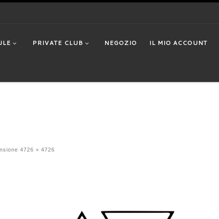
ULE
PRIVATE CLUB
NEGOZIO
IL MIO ACCOUNT
nsione
4726 × 4726