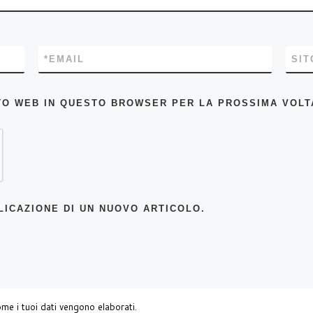
*
EMAIL
SIT
SITO WEB IN QUESTO BROWSER PER LA PROSSIMA VOL
LICAZIONE DI UN NUOVO ARTICOLO.
me i tuoi dati vengono elaborati
.