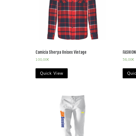
Camicia Sherpa Unisex Vintage
FASHION
100,00
€
58,00
€
Quick View
Qui