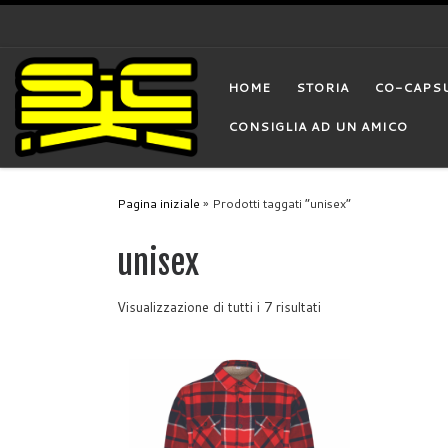
Skip to content
HOME
STORIA
CO-CAPS
CONSIGLIA AD UN AMICO
Pagina iniziale
»
Prodotti taggati “unisex”
unisex
Visualizzazione di tutti i 7 risultati