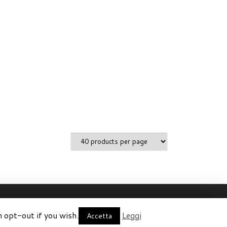
n opt-out if you wish.
Leggi
Accetta