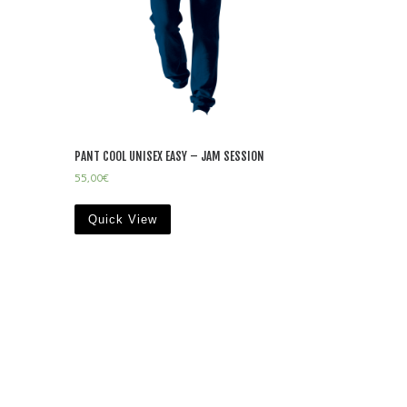
PANT COOL UNISEX EASY – JAM SESSION
55,00
€
Quick View