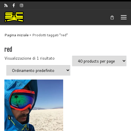
Skip to content
Men
Pagina iniziale
»
Prodotti taggati “red”
red
Visualizzazione di 1 risultato