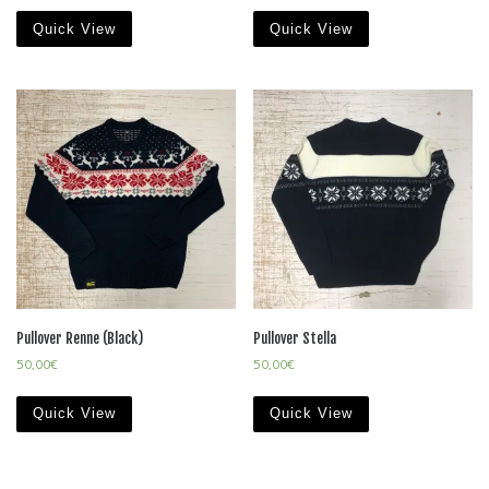
Quick View
Quick View
Pullover Renne (Black)
Pullover Stella
50,00
€
50,00
€
Quick View
Quick View