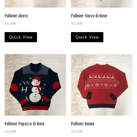
Pullover Abete
Pullover Fiocco di Neve
50,00
€
50,00
€
Quick View
Quick View
Pullover Pupazzo di Neve
Pullover Renne
50,00
€
50,00
€