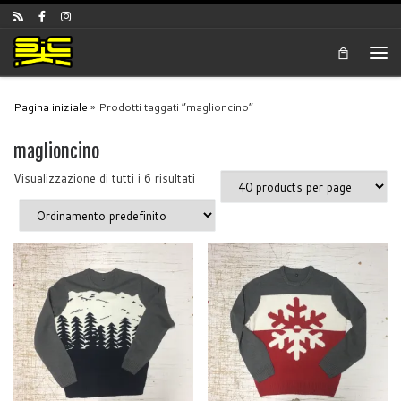
Skip to content
Men
Pagina iniziale
»
Prodotti taggati “maglioncino”
maglioncino
Visualizzazione di tutti i 6 risultati