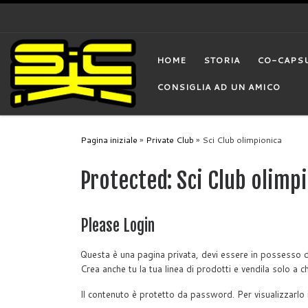
Skip to content
HOME
STORIA
CO-CAPS
CONSIGLIA AD UN AMICO
Pagina iniziale
»
Private Club
»
Sci Club olimpionica
Protected: Sci Club olimp
Please Login
Questa è una pagina privata, devi essere in possesso 
Crea anche tu la tua linea di prodotti e vendila solo a ch
Il contenuto è protetto da password. Per visualizzarlo 