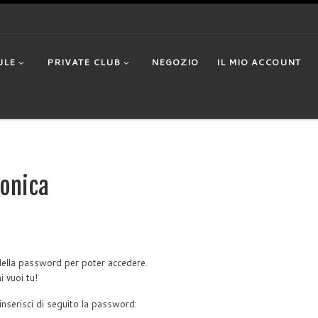
ULE
PRIVATE CLUB
NEGOZIO
IL MIO ACCOUNT
ionica
della password per poter accedere.
i vuoi tu!
inserisci di seguito la password: